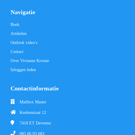
Navigatie
Boek
Artikelen
Outlook video's
Contact
Over Vivianne Kroone
Inloggen leden
Contactinformatie
Mailbox Master
Keulenstraat 12
7418 ET
Deventer
085 06 03 683