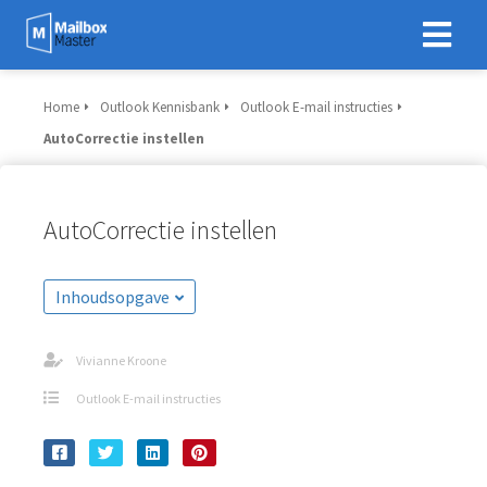
Home
Outlook Kennisbank
Outlook E-mail instructies
AutoCorrectie instellen
AutoCorrectie instellen
Inhoudsopgave
Vivianne Kroone
Outlook E-mail instructies