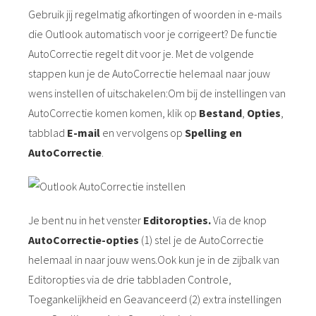
Gebruik jij regelmatig afkortingen of woorden in e-mails
die Outlook automatisch voor je corrigeert? De functie
AutoCorrectie regelt dit voor je. Met de volgende
stappen kun je de AutoCorrectie helemaal naar jouw
wens instellen of uitschakelen:Om bij de instellingen van
AutoCorrectie komen komen, klik op
Bestand
,
Opties
,
tabblad
E-mail
en vervolgens op
Spelling en
AutoCorrectie
.
Je bent nu in het venster
Editoropties.
Via de knop
AutoCorrectie-opties
(1) stel je de AutoCorrectie
helemaal in naar jouw wens.Ook kun je in de zijbalk van
Editoropties via de drie tabbladen Controle,
Toegankelijkheid en Geavanceerd (2) extra instellingen