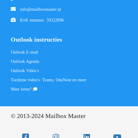
info@mailboxmaster.nl
KvK nummer: 59322896
Outlook instructies
Outlook E-mail
Outlook Agenda
Outlook Video's
Tooltime video's: Teams, OneNote en meer
Meer leren? 🎓
© 2013-2024 Mailbox Master