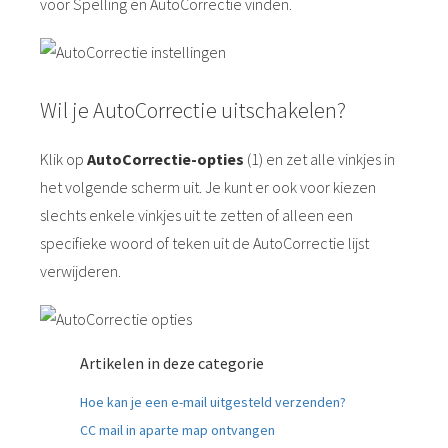
voor Spelling en AutoCorrectie vinden.
Wil je AutoCorrectie uitschakelen?
Klik op
AutoCorrectie-opties
(1) en zet alle vinkjes in
het volgende scherm uit. Je kunt er ook voor kiezen
slechts enkele vinkjes uit te zetten of alleen een
specifieke woord of teken uit de AutoCorrectie lijst
verwijderen.
Artikelen in deze categorie
Hoe kan je een e-mail uitgesteld verzenden?
CC mail in aparte map ontvangen