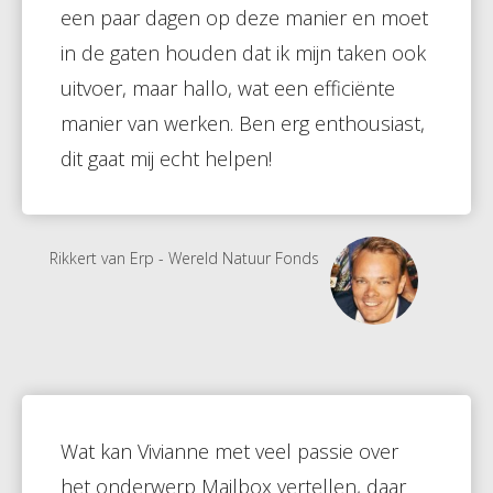
een paar dagen op deze manier en moet
in de gaten houden dat ik mijn taken ook
uitvoer, maar hallo, wat een efficiënte
manier van werken. Ben erg enthousiast,
dit gaat mij echt helpen!
Rikkert van Erp - Wereld Natuur Fonds
Wat kan Vivianne met veel passie over
het onderwerp Mailbox vertellen, daar