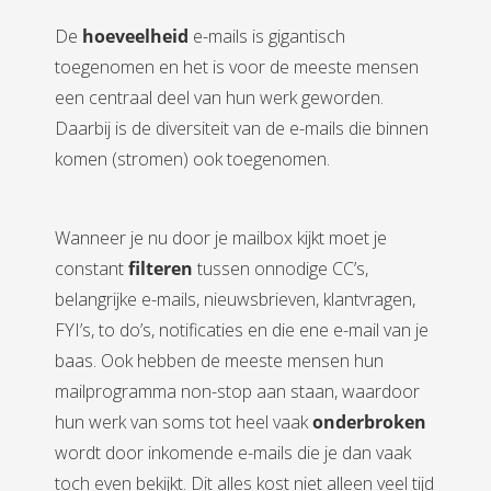
De
hoeveelheid
e-mails is gigantisch
toegenomen en het is voor de meeste mensen
een centraal deel van hun werk geworden.
Daarbij is de diversiteit van de e-mails die binnen
komen (stromen) ook toegenomen.
Wanneer je nu door je mailbox kijkt moet je
constant
filteren
tussen onnodige CC’s,
belangrijke e-mails, nieuwsbrieven, klantvragen,
FYI’s, to do’s, notificaties en die ene e-mail van je
baas. Ook hebben de meeste mensen hun
mailprogramma non-stop aan staan, waardoor
hun werk van soms tot heel vaak
onderbroken
wordt door inkomende e-mails die je dan vaak
toch even bekijkt. Dit alles kost niet alleen veel tijd