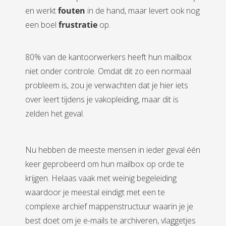
en werkt
fouten
in de hand, maar levert ook nog
een boel
frustratie
op.
80% van de kantoorwerkers heeft hun mailbox
niet onder controle. Omdat dit zo een normaal
probleem is, zou je verwachten dat je hier iets
over leert tijdens je vakopleiding, maar dit is
zelden het geval.
Nu hebben de meeste mensen in ieder geval één
keer geprobeerd om hun mailbox op orde te
krijgen. Helaas vaak met weinig begeleiding
waardoor je meestal eindigt met een te
complexe archief mappenstructuur waarin je je
best doet om je e-mails te archiveren, vlaggetjes