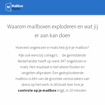
Waarom mailboxen exploderen en wat jij
er aan kan doen
Hoeveel ongelezen e-mails heb jij in je mailbox?
Kijk ook eens bij collega’s… de gemiddelde
Nederlander heeft op werk 347 ongelezen e-
mails. Het resultaat is niet alleen fouten en
vergeten afspraken. Een geëxplodeerde
mailbox is één van de grootste veroorzakers van
stress op het werk. In dit boek leer hoe je
controle op je mailbox
krijgt, in 10 minuten.