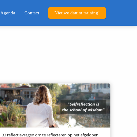
Agenda
Contact
Nieuwe datum training!
33 reflectievragen om te reflecteren op het afgelopen