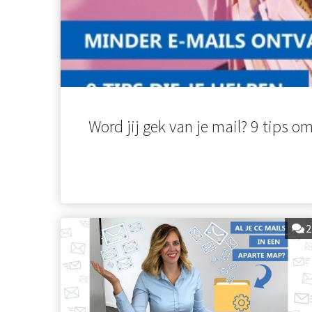
Word jij gek van je mail? 9 tips 
2