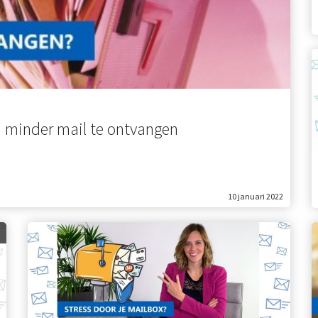
om minder mail te ontvangen
10 januari 2022