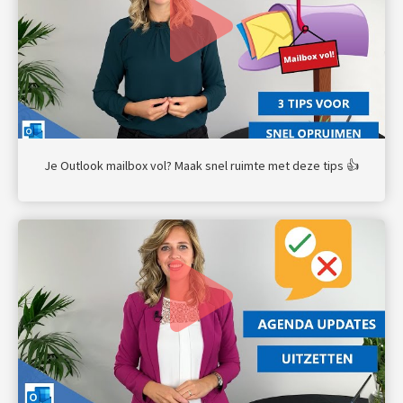
Je Outlook mailbox vol? Maak snel ruimte met deze tips 👍