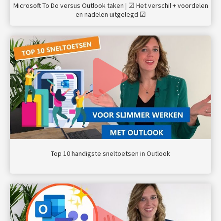
Microsoft To Do versus Outlook taken | ☑ Het verschil + voordelen
en nadelen uitgelegd ☑
Top 10 handigste sneltoetsen in Outlook