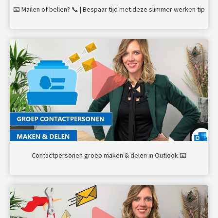
📧 Mailen of bellen? 📞 | Bespaar tijd met deze slimmer werken tip
Contactpersonen groep maken & delen in Outlook 📧