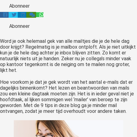
Abonneer
Abonneer
Word je ook helemaal gek van alle mailtjes die je de hele dag
door krijgt? Regelmatig is je mailbox ontploft. Als je niet uitkijkt
kun je de hele dag achter je inbox blijven zitten. Zo komt er
natuurlijk niets uit je handen. Zeker nu je collega’s minder vaak
op kantoor tegenkomt is de neiging om te mailen nog groter,
lijkt het.
Hoe voorkom je dat je gek wordt van het aantal e-mails dat er
dagelijks binnenkomt? Het lezen en beantwoorden van mails
zou een kleine dagtaak moeten zijn. Het is in ieder geval niet je
hoofdtaak, al lijken sommigen wel ‘mailer’ van beroep te zijn
geworden. Met de 9 tips in deze blog ga je minder mail
ontvangen, zodat je meer tijd overhoudt voor andere taken.