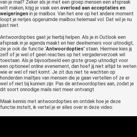
van je mail? Zeker als je met een groep mensen een afspraak
wilt maken, krijg je vaak een
overload
aan
acceptaties
en
weigeringen
in je mailbox. Van het ene op het andere moment
loopt je netjes opgeruimde mailbox helemaal vol. Dat wil je nu
juist niet.
Antwoordopties gaat je hierbij helpen. Als je in Outlook een
afspraak in je agenda maakt en hier deelnemers voor uitnodigt,
zie je ook de functie ‘
Antwoordopties’
staan. Hiermee kies jij
zelf of je wel of geen reacties op het vergaderverzoek wil
toestaan. Als je bijvoorbeeld een grote groep uitnodigt voor
een optioneel online evenement, dan hoef jij niet altijd te weten
wie er wel of niet komt. Je zit dus niet te wachten op
honderden mailtjes van mensen die je gaan vertellen of ze er
wel of niet bij kunnen zijn. Pas de antwoordopties aan, zodat je
dit soort onnodige mails niet meer ontvangt.
Maak kennis met antwoordopties en ontdek hoe je deze
functie instelt, ik vertel je er alles over in deze video: