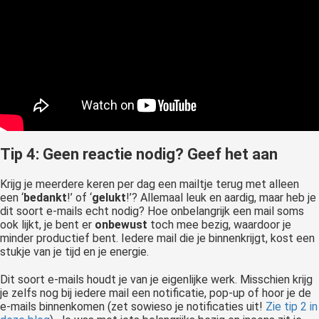
Tip 4: Geen reactie nodig? Geef het aan
Krijg je meerdere keren per dag een mailtje terug met alleen
een ‘
bedankt
!’ of ‘
gelukt
!’? Allemaal leuk en aardig, maar heb je
dit soort e-mails echt nodig? Hoe onbelangrijk een mail soms
ook lijkt, je bent er
onbewust
toch mee bezig, waardoor je
minder productief bent. Iedere mail die je binnenkrijgt, kost een
stukje van je tijd en je energie.
Dit soort e-mails houdt je van je eigenlijke werk. Misschien krijg
je zelfs nog bij iedere mail een notificatie, pop-up of hoor je de
e-mails binnenkomen (zet sowieso je notificaties uit!
Zie tip 2 in