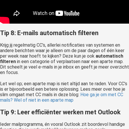
Tip 8: E-mails automatisch filteren
Krijg jij regelmatig CC’s, allerlei notificaties van systemen en
andere berichten waar je alleen om de paar dagen of één keer
per week naar hoeft te kijken? Deze kun je ook
automatisch
filteren
in een categorie of verplaatsen naar een aparte map.
Dit scheelt je veel e-mails in je inbox en geeft je meer overzicht
en focus.
Let wel op; een aparte map is niet altijd aan te raden. Voor CC’s
is er bijvoorbeeld een betere oplossing. Lees meer over hoe je
slim omgaat met CC mails in deze blog:
Hoe ga je om met CC
mails? Wel of niet in een aparte map
Tip 9: Leer efficiënter werken met Outlook
Ieder mailprogramma, én vooral Outlook zit boordevol handige