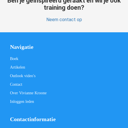
Ben je geïnspireerd geraakt en wil je ook
training doen?
Neem contact op
Navigatie
Boek
Artikelen
Outlook video's
Contact
Over Vivianne Kroone
Inloggen leden
Contactinformatie