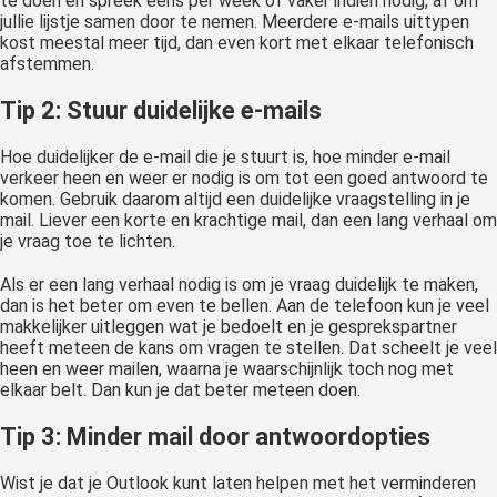
te doen en spreek eens per week of vaker indien nodig, af om
jullie lijstje samen door te nemen. Meerdere e-mails uittypen
kost meestal meer tijd, dan even kort met elkaar telefonisch
afstemmen.
Tip 2: Stuur duidelijke e-mails
Hoe duidelijker de e-mail die je stuurt is, hoe minder e-mail
verkeer heen en weer er nodig is om tot een goed antwoord te
komen. Gebruik daarom altijd een duidelijke vraagstelling in je
mail. Liever een korte en krachtige mail, dan een lang verhaal om
je vraag toe te lichten.
Als er een lang verhaal nodig is om je vraag duidelijk te maken,
dan is het beter om even te bellen. Aan de telefoon kun je veel
makkelijker uitleggen wat je bedoelt en je gesprekspartner
heeft meteen de kans om vragen te stellen. Dat scheelt je veel
heen en weer mailen, waarna je waarschijnlijk toch nog met
elkaar belt. Dan kun je dat beter meteen doen.
Tip 3: Minder mail door antwoordopties
Wist je dat je Outlook kunt laten helpen met het verminderen