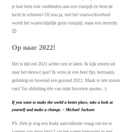
je kan hem ook vastbinden aan een vuurpijl en hem de
lucht in schieten! Of nou ja, met het vuurwerkverbod
wordt het waarschijnlijk geen vuurpijl, maar een sterretje.
😉
Op naar 2022!
Het is tijd om 2021 achter ons te laten. Ik kijk enorm uit
naar het nieuwe jaar! Ik wens je een heel fijn, leerzaam,
gelukkig en bovenal een gezond 2022. Maak er iets moois
van! Ter afsluiting één van mijn favoriete quotes. :)
If you want to make the world a better place, take a look at
yourself and make a change. – Michael Jackson
PS. Heb je nog een leuke aanvullende vraag om toe te
voegen aan deze lijst? Laat het weten hieronder in een