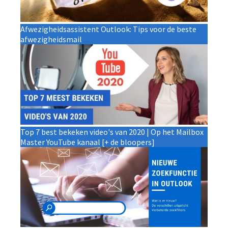
Afwezigheidsassistent Outlook: Tips voor de beste
afwezigheidsmail
Top 7 best bekeken video's van 2020 | Op het Mailbox
Master YouTube kanaal [+ de bloopers]