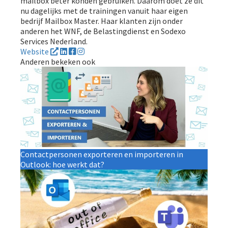
mailbox beter konden gebruiken. Daarom doet ze dit
nu dagelijks met de trainingen vanuit haar eigen
bedrijf Mailbox Master. Haar klanten zijn onder
anderen het WNF, de Belastingdienst en Sodexo
Services Nederland.
Website
Anderen bekeken ook
Contactpersonen exporteren en importeren in
Outlook: hoe werkt dat?