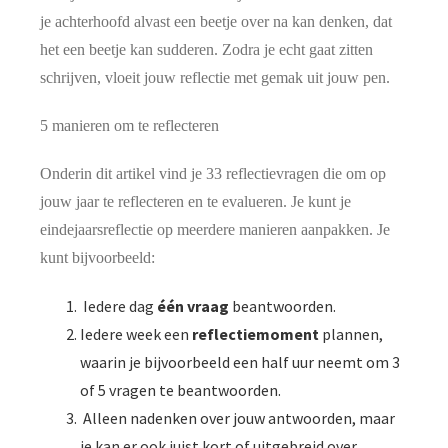
je achterhoofd alvast een beetje over na kan denken, dat
het een beetje kan sudderen. Zodra je echt gaat zitten
schrijven, vloeit jouw reflectie met gemak uit jouw pen.
5 manieren om te reflecteren
Onderin dit artikel vind je 33 reflectievragen die om op
jouw jaar te reflecteren en te evalueren.
Je kunt je
eindejaarsreflectie op meerdere manieren aanpakken. Je
kunt bijvoorbeeld:
Iedere dag
één vraag
beantwoorden.
Iedere week een
reflectiemoment
plannen,
waarin je bijvoorbeeld een half uur neemt om 3
of 5 vragen te beantwoorden.
Alleen nadenken over jouw antwoorden, maar
je kan er ook juist kort of uitgebreid over