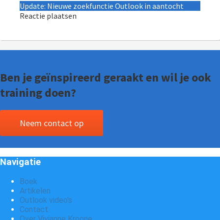
Update: Nieuwe zoekfunctie Outlook in aantocht
Reactie plaatsen
Ben je geïnspireerd geraakt en wil je ook
training doen?
Neem contact op
Navigatie
Boek
Artikelen
Outlook video's
Contact
Over Vivianne Kroone