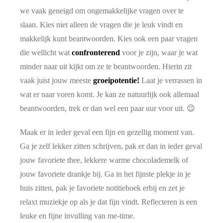
we vaak geneigd om ongemakkelijke vragen over te
slaan. Kies niet alleen de vragen die je leuk vindt en
makkelijk kunt beantwoorden. Kies ook een paar vragen
die wellicht wat
confronterend
voor je zijn, waar je wat
minder naar uit kijkt om ze te beantwoorden. Hierin zit
vaak juist jouw meeste
groeipotentie!
Laat je verrassen in
wat er naar voren komt. Je kan ze natuurlijk ook allemaal
beantwoorden, trek er dan wel een paar uur voor uit. 😉
Maak er in ieder geval een fijn en gezellig moment van.
Ga je zelf lekker zitten schrijven, pak er dan in ieder geval
jouw favoriete thee, lekkere warme chocolademelk of
jouw favoriete drankje bij. Ga in het fijnste plekje in je
huis zitten, pak je favoriete notitieboek erbij en zet je
relaxt muziekje op als je dat fijn vindt. Reflecteren is een
leuke en fijne invulling van me-time.