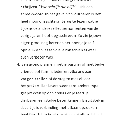
schrijven
. "
Wie schrijft die blijft
" luidt een
spreekwoord. In het geval van journalen is het
heel mooi om achteraf terug te lezen wat je
tijdens de andere reflectiemomenten van de
vorige jaren hebt opgeschreven. Zo zie je jouw
eigen groei nog beter en herinner je jezelf
opnieuw aan lessen die je misschien al weer
even vergeten was.
Een avond plannen met je partner of met leuke
vrienden of familieleden en
elkaar deze
vrage
n stellen
of de vragen met elkaar
bespreken. Het levert weer eens andere type
gesprekken op dan anders en je leert je
dierbaren een stukje beter kennen. Bij uitstek in
deze tijd is verbinding met elkaar opzoeken
heel fijn. Ik kan je uit ervaring vertellen dat het