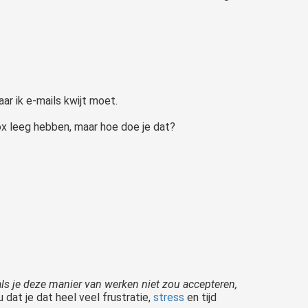
r ik e-mails kwijt moet.
ox leeg hebben, maar hoe doe je dat?
ls je deze manier van werken niet zou accepteren,
 dat je dat heel veel frustratie,
stress
en tijd