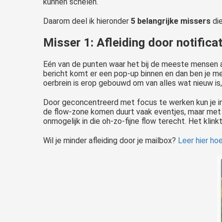
kunnen schelen.
Daarom deel ik hieronder
5 belangrijke missers
die
Misser 1: Afleiding door notifica
Eén van de punten waar het bij de meeste mensen al m
bericht komt er een pop-up binnen en dan ben je 
oerbrein is erop gebouwd om van alles wat nieuw is, 
Door geconcentreerd met focus te werken kun je i
de flow-zone komen duurt vaak eventjes, maar met al 
onmogelijk in die oh-zo-fijne flow terecht. Het klinkt
Wil je minder afleiding door je mailbox?
Leer hier ho