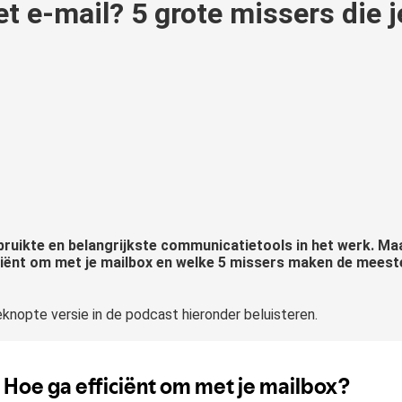
et e-mail? 5 grote missers die 
ruikte en belangrijkste communicatietools in het werk. Maar
ficiënt om met je mailbox en welke 5 missers maken de meeste 
beknopte versie in de podcast hieronder beluisteren.