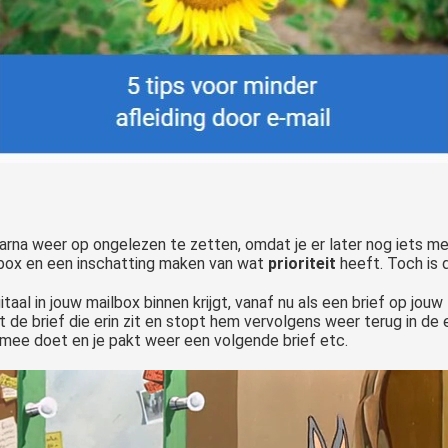
arna weer op ongelezen te zetten, omdat je er later nog iets mee
lbox en een inschatting maken van wat
prioriteit
heeft. Toch is 
gitaal in jouw mailbox binnen krijgt, vanaf nu als een brief op jouw
t de brief die erin zit en stopt hem vervolgens weer terug in de 
s mee doet en je pakt weer een volgende brief etc.