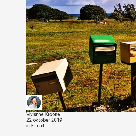
Vivianne Kroone
22 oktober 2019
in
E-mail