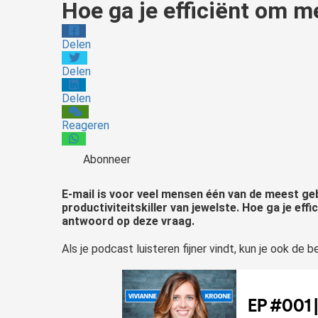
Hoe ga je efficiënt om m
Delen
Delen
Delen
Reageren
Abonneer
E-mail is voor veel mensen één van de meest geb
productiviteitskiller van jewelste. Hoe ga je ef
antwoord op deze vraag.
Als je podcast luisteren fijner vindt, kun je ook de 