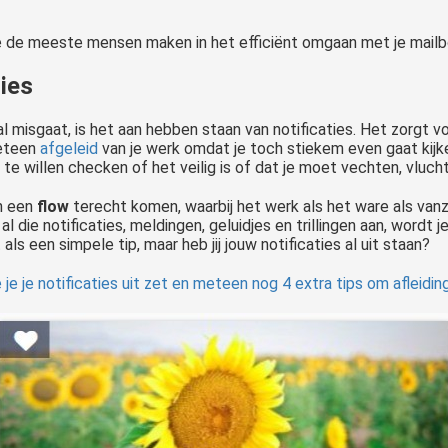
 de meeste mensen maken in het efficiënt omgaan met je mailbox
ties
isgaat, is het aan hebben staan van notificaties. Het zorgt voor
meteen
afgeleid
van je werk omdat je toch stiekem even gaat kijk
te willen checken of het veilig is of dat je moet vechten, vluch
n een
flow
terecht komen, waarbij het werk als het ware als vanz
die notificaties, meldingen, geluidjes en trillingen aan, wordt 
 als een simpele tip, maar heb jij jouw notificaties al uit staan?
e je je notificaties uit zet en meteen nog 4 extra tips om afleidi