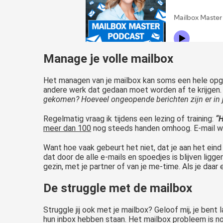
Manage je volle mailbox
Het managen van je mailbox kan soms een hele opga
andere werk dat gedaan moet worden af te krijgen
gekomen? Hoeveel ongeopende berichten zijn er in j
Regelmatig vraag ik tijdens een lezing of training:
“H
meer dan 100
nog steeds handen omhoog. E-mail wo
Want hoe vaak gebeurt het niet, dat je aan het ein
dat door de alle e-mails en spoedjes is blijven ligg
gezin, met je partner of van je me-time. Als je daar 
De struggle met de mailbox
Struggle jij ook met je mailbox? Geloof mij, je bent 
hun inbox hebben staan. Het mailbox probleem is nog