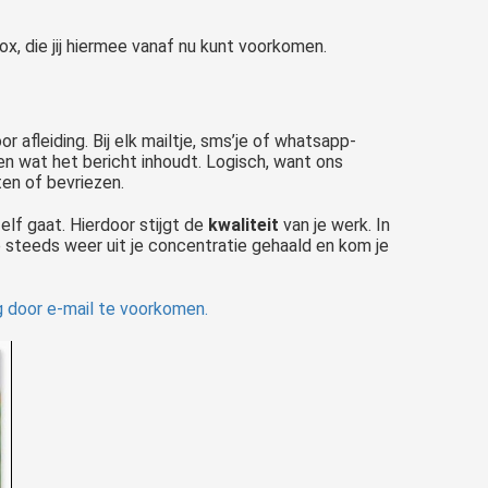
, die jij hiermee vanaf nu kunt voorkomen.
 afleiding. Bij elk mailtje, sms’je of whatsapp-
en wat het bericht inhoudt. Logisch, want ons
ten of bevriezen.
elf gaat. Hierdoor stijgt de
kwaliteit
van je werk. In
je steeds weer uit je concentratie gehaald en kom je
ng door e-mail te voorkomen.