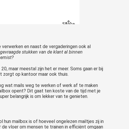
e verwerken en naast de vergaderingen ook al
gevraagde stukken van de klant al binnen
 gemist?
20, maar meestal zijn het er meer. Soms gaan er bij
t zorgt op kantoor maar ook thuis.
 nog wat mails weg te werken of werk af te maken
ailbox opent? Dit gaat ten koste van de tijd met je
super belangrijk is om lekker van te genieten.
ol hun mailbox is of hoeveel ongelezen mailtjes zij in
r de vloer om mensen te trainen in efficiënt omgaan