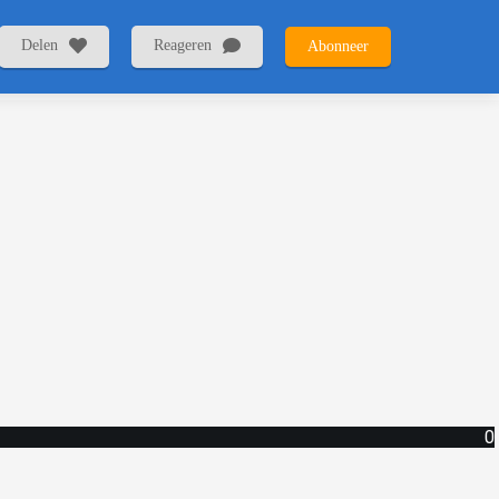
Delen
Reageren
Abonneer
0