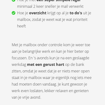
minimaal 2 keer sneller je mail verwerkt
Hoe je
overzicht
krijgt op al je
to do's
uit je
mailbox, zodat je weet wat je wat prioriteit
heeft
Met je mailbox onder controle kom je weer toe
aan je belangrijke werk en kan je hier beter op
focussen. En 's avonds kun je na een geslaagde
werkdag
met een gerust hart
op de bank
zitten, omdat je weet dat je er niets meer open
staat in je mailbox waar je eigenlijk nog iets mee
had moeten doen vandaag. Je kunt gewoon je
werk even loslaten, lekker relaxen en genieten
van je vrije avond.