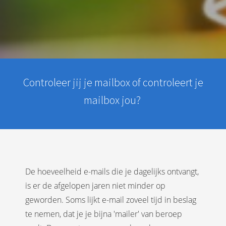
Controleer jij je mailbox of controleert je
mailbox jou?
De hoeveelheid e-mails die je dagelijks ontvangt,
is er de afgelopen jaren niet minder op
geworden. Soms lijkt e-mail zoveel tijd in beslag
te nemen, dat je je bijna 'mailer' van beroep