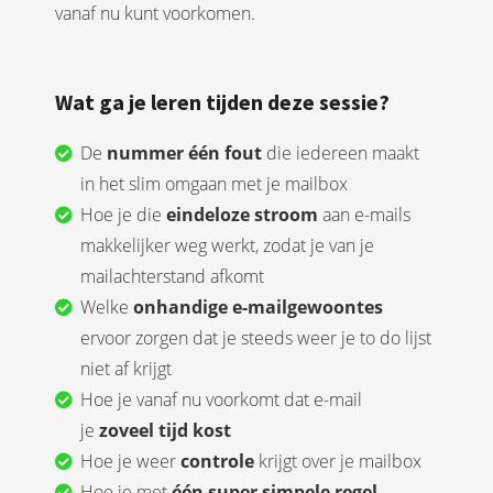
vanaf nu kunt voorkomen.
Wat ga je leren tijden deze sessie?
De
nummer één fout
die iedereen maakt
in het slim omgaan met je mailbox
Hoe je die
eindeloze stroom
aan e-mails
makkelijker weg werkt, zodat je van je
mailachterstand afkomt
Welke
onhandige e-mailgewoontes
ervoor zorgen dat je steeds weer je to do lijst
niet af krijgt
Hoe je vanaf nu voorkomt dat e-mail
je
zoveel tijd kost
Hoe je weer
controle
krijgt over je mailbox
Hoe je met
één super simpele regel