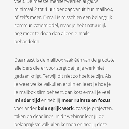
voelt. De meeste mensenwerken al gauw
minimaal 2 tot 4 uur per dag vanuit hun mailbox,
of zelfs meer. E-mail is misschien een belangrijk
communicatiemiddel, maar je hebt natuurlijk
nog meer te doen dan alleen e-mails
behandelen.
Daarnaast is de mailbox vaak één van de grootste
afleiders die er voor zorgt dat je je werk niet
gedaan krijgt. Terwijl dit niet zo hoeft te zijn. Als
je weet welke valkuilen er zijn en leert je hoe je
je mailbox slim beheert, dan kost e-mail je veel
minder tijd
en heb jij
meer ruimte en focus
voor ander
belangrijk werk
, zoals je projecten,
taken en deadlines. In dit webinar leer jij de
belangrijkste valkuilen kennen en hoe jij deze