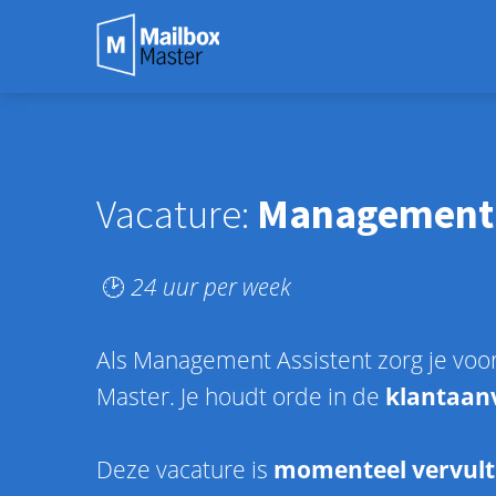
Vacature:
Management 
🕑
24 uur per week
Als Management Assistent zorg je voo
Master. Je houdt orde in de
klantaan
Deze vacature is
momenteel vervult