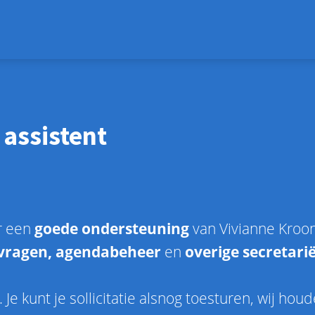
assistent
r een
goede ondersteuning
van Vivianne Kroo
vragen, agendabeheer
en
overige secretari
. Je kunt je sollicitatie alsnog toesturen, wij h