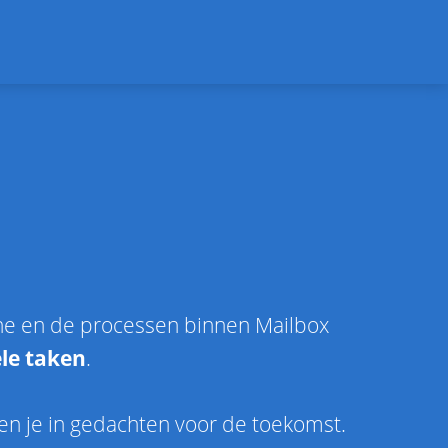
ne en de processen binnen Mailbox
ële taken
.
ouden je in gedachten voor de toekomst.